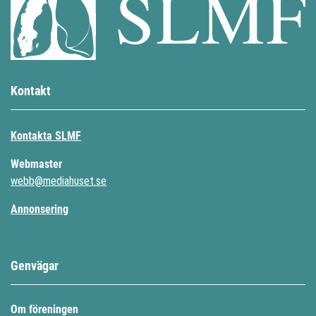
Kontakt
Kontakta SLMF
Webmaster
webb@mediahuset.se
Annonsering
Genvägar
Om föreningen