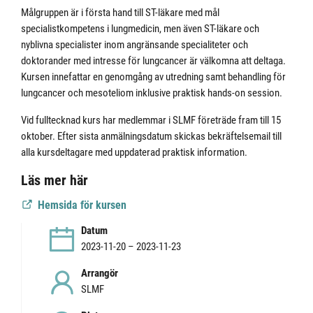
Målgruppen är i första hand till ST-läkare med mål
specialistkompetens i lungmedicin, men även ST-läkare och
nyblivna specialister inom angränsande specialiteter och
doktorander med intresse för lungcancer är välkomna att deltaga.
Kursen innefattar en genomgång av utredning samt behandling för
lungcancer och mesoteliom inklusive praktisk hands-on session.
Vid fulltecknad kurs har medlemmar i SLMF företräde fram till 15
oktober. Efter sista anmälningsdatum skickas bekräftelsemail till
alla kursdeltagare med uppdaterad praktisk information.
Läs mer här
Hemsida för kursen
Datum
2023-11-20 – 2023-11-23
Arrangör
SLMF