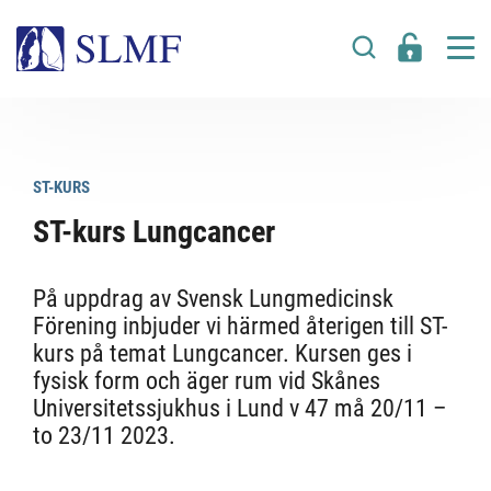
ST-KURS
ST-kurs Lungcancer
På uppdrag av Svensk Lungmedicinsk
Förening inbjuder vi härmed återigen till ST-
kurs på temat Lungcancer. Kursen ges i
fysisk form och äger rum vid Skånes
Universitetssjukhus i Lund v 47 må 20/11 –
to 23/11 2023.