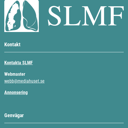
Kontakt
Kontakta SLMF
Webmaster
webb@mediahuset.se
Annonsering
Genvägar