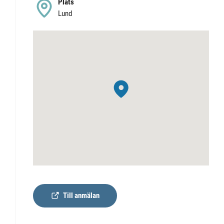
Plats
Lund
Till anmälan