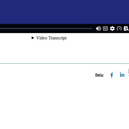
Dela: