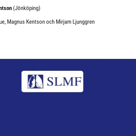
ntson
(Jönköping)
Due, Magnus Kentson och Mirjam Ljunggren