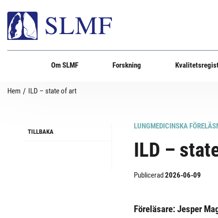
Om SLMF
Forskning
Kvalitetsregis
Hem
/
ILD – state of art
LUNGMEDICINSKA FÖRELÄS
TILLBAKA
ILD – state
Publicerad
2026-06-09
Föreläsare: Jesper M