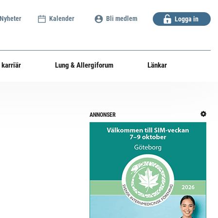
Nyheter
Kalender
Bli medlem
Logga in
 karriär
Lung & Allergiforum
Länkar
ANNONSER