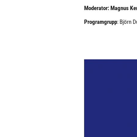
Moderator: Magnus Ke
Programgrupp
: Björn 